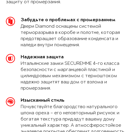
защиту от промерзания.
Забудьте о проблемах с промерзанием
Двери Diamond оснащены системой
терморазрыва в коробе и полотне, которая
предотвращает образование конденсата и
наледи внутри помещения.
Надежная защита
Итальянские замки SECUREMME 4-го класса
безопасности с марганцевой пластиной и
цилиндровым механизмом с термоштоком
надежно защитят ваш дом от взлома и
промерзания.
Изысканный стиль
Почувствуйте благородство натурального
шпона ореха – его неповторимый рисунок и
богатая текстура придадут вашему дому
уникальный характер. А атмосферостойкое
эмалевое покрытие обеспечит долговечность