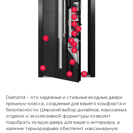
6
13
4
5
3
1
8
7
9
17
15
14
16
Diamond – это надежные и стильные входные двери
премиум-класса, созданные для вашего комфорта и
безопасности. Широкий выбор дизайнов, изысканных
отделок и эксклюзивной фурнитуры позволит
подобрать лучшую дверь для вашего интерьера, а
наличие терморазрыва обеспечит максимальную