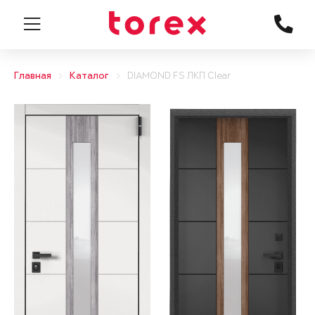
Главная
Каталог
DIAMOND FS ЛКП Clear