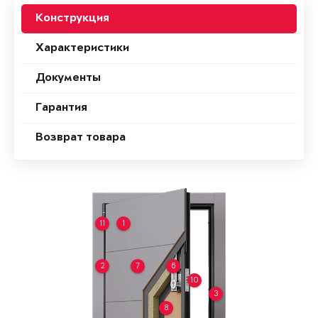
Конструкция
Характеристики
Документы
Гарантия
Возврат товара
11
1
2
7
6
10
3
8