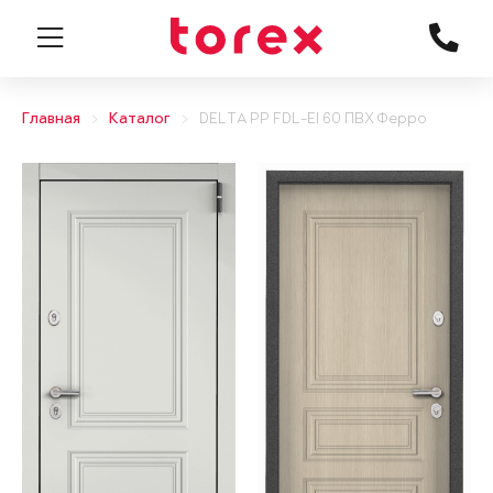
Главная
Каталог
DELTA PP FDL-EI 60 ПВХ Ферро