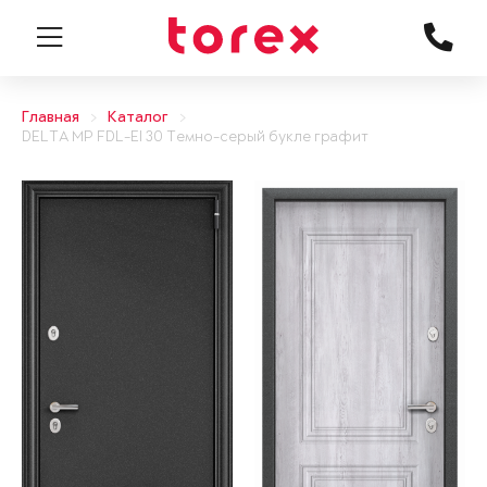
Главная
Каталог
DELTA MP FDL-EI 30 Темно-серый букле графит